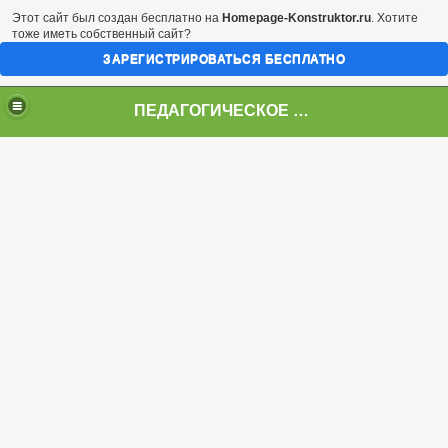
Этот сайт был создан бесплатно на
Homepage-Konstruktor.ru
. Хотите
тоже иметь собственный сайт?
ЗАРЕГИСТРИРОВАТЬСЯ БЕСПЛАТНО
ПЕДАГОГИЧЕСКОЕ СООБЩЕСТВО город БЕРЛИН
ТВО
РИОЛЬ"
ТЕ
МОТЕ
ЫЙ